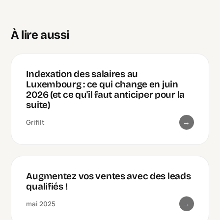
À lire aussi
Indexation des salaires au
Luxembourg : ce qui change en juin
2026 (et ce qu'il faut anticiper pour la
suite)
→
Grifilt
Augmentez vos ventes avec des leads
qualifiés !
→
mai 2025