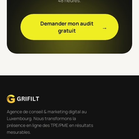
48 heures.
Demander mon audit
→
gratuit
Agence de conseil & marketing digital au
Luxembourg. Nous transformons la
présence en ligne des TPE/PME en résultats
mesurables.