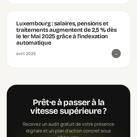
Luxembourg : salaires, pensions et
traitements augmentent de 2,5 % dès
le 1er Mai 2025 grâce à l'indexation
automatique
→
avril 2025
Prêt·e à passer à la
vitesse supérieure ?
Recevez un audit gratuit de votre présence
digitale et un plan d'action concret sous