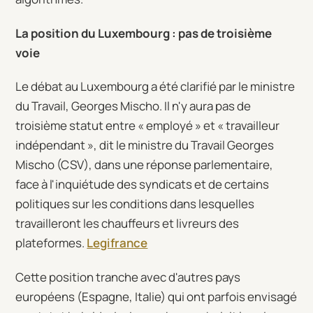
La position du Luxembourg : pas de troisième
voie
Le débat au Luxembourg a été clarifié par le ministre
du Travail, Georges Mischo. Il n'y aura pas de
troisième statut entre « employé » et « travailleur
indépendant », dit le ministre du Travail Georges
Mischo (CSV), dans une réponse parlementaire,
face à l'inquiétude des syndicats et de certains
politiques sur les conditions dans lesquelles
travailleront les chauffeurs et livreurs des
plateformes.
Legifrance
Cette position tranche avec d'autres pays
européens (Espagne, Italie) qui ont parfois envisagé