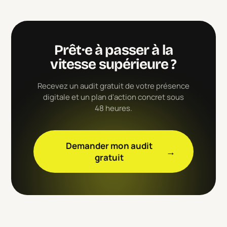
Prêt·e à passer à la
vitesse supérieure ?
Recevez un audit gratuit de votre présence
digitale et un plan d'action concret sous
48 heures.
Demander mon audit
→
gratuit