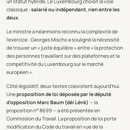
un statut hybride. Le Luxembourg choisit la voie
classique :
salarié ou indépendant, rien entre les
deux
.
Le ministre a néanmoins reconnu la complexité de
l'exercice : Georges Mischo a souligné la nécessité
de trouver un « juste équilibre » entre « la protection
des personnes travaillant sur des plateformes et la
compétitivité du Luxembourg sur le marché
européen ».
Côté législatif, deux textes coexistent aujourd'hui.
Une
proposition de loi déposée par le député
d'opposition Marc Baum (déi Lénk)
— la
proposition n° 8699 — a été présentée en
Commission du Travail. La proposition de loi porte
modification du Code du travail en vue de la