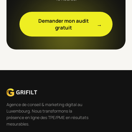
Demander mon audit
→
gratuit
Agence de conseil & marketing digital au
Luxembourg. Nous transformons la
présence en ligne des TPE/PME en résultats
mesurables.