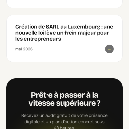
Création de SARL au Luxembourg : une
nouvelle loi lève un frein majeur pour
les entrepreneurs
→
mai 2026
Prêt·e à passer à la
vitesse supérieure ?
Recevez un audit gratuit de votre présence
digitale et un plan d'action concret sous
48 heures.