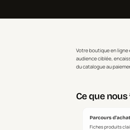
Votre boutique en ligne 
audience ciblée, encais
du catalogue au paieme
Ce que nous 
Parcours d'acha
Fiches produits cl