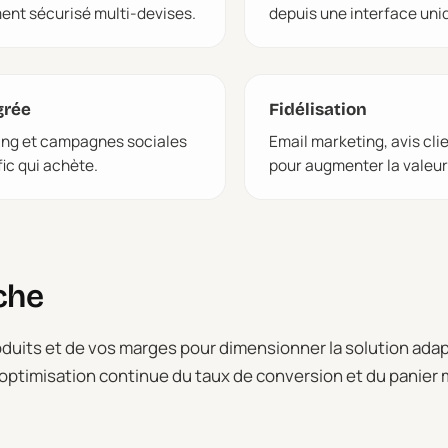
ment sécurisé multi-devises.
depuis une interface uni
grée
Fidélisation
ing et campagnes sociales
Email marketing, avis cli
ic qui achète.
pour augmenter la valeur 
che
duits et de vos marges pour dimensionner la solution adap
optimisation continue du taux de conversion et du panier