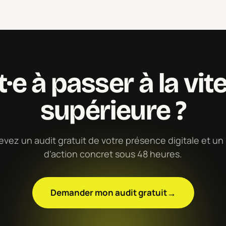
t·e à passer à la vit
supérieure ?
vez un audit gratuit de votre présence digitale et un
d'action concret sous 48 heures.
→
Demander mon audit gratuit