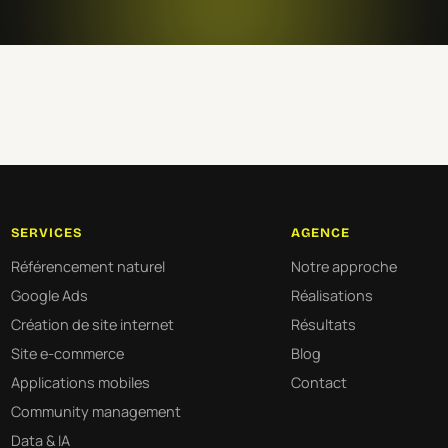
SERVICES
AGENCE
Référencement naturel
Notre approche
Google Ads
Réalisations
Création de site internet
Résultats
Site e-commerce
Blog
Applications mobiles
Contact
Community management
Data & IA