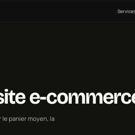
Service
 site e-commerc
 le panier moyen, la