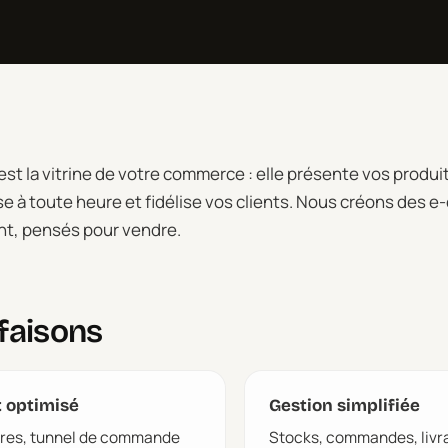
est la vitrine de votre commerce : elle présente vos produi
se à toute heure et fidélise vos clients. Nous créons des
nt, pensés pour vendre.
faisons
t optimisé
Gestion simplifiée
aires, tunnel de commande
Stocks, commandes, livra