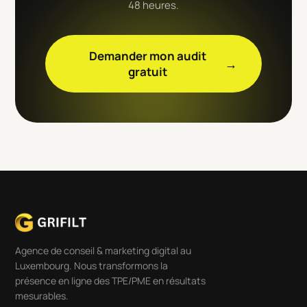
48 heures.
Demander mon audit
→
gratuit
Agence de conseil & marketing digital au
Luxembourg. Nous transformons la
présence en ligne des TPE/PME en résultats
mesurables.