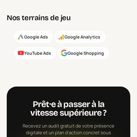
Nos terrains de jeu
Google Ads
Google Analytics
YouTube Ads
Google Shopping
Prêt·e à passer à la
vitesse supérieure ?
Recevez un audit gratuit de votre présence
digitale et un plan d'action concret sous